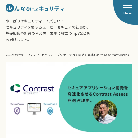
Menu
やっぱりセキュリティって楽しい！
セキュリティを愛するユービーセキュアの社員が、
基礎知識や対策の考え方、業務に役立つTipsなどを
お届けします。
みんなのセキュリティ
セキュアアプリケーション開発を高速化させるContrast Assess…