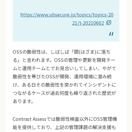
https://www.ubsecure.jp/topics/topics-20
21/t-20210602
OSSの脆弱性は、しばしば「間(はざま)に落ち
る」と言われます。OSSの管理や更新を開発チー
ムと運用チームとでお見合いしてしまい、やがて
脆弱性を帯びたOSSが開発、運用環境に潜み続
け、ある日その脆弱性を突かれてインシデントに
つながるケースが過去何度も繰り返された歴史が
あります。
Contrast Assessでは脆弱性検査以外にOSS管理機
能を提供しており、上記の管理課題の解決支援も