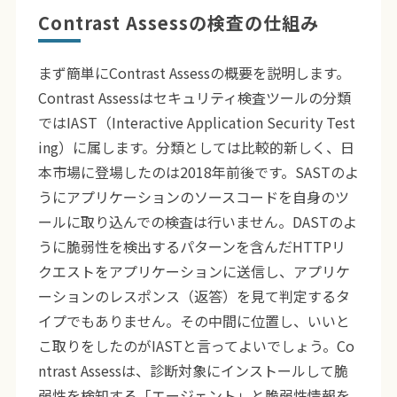
Contrast Assessの検査の仕組み
まず簡単にContrast Assessの概要を説明します。
Contrast Assessはセキュリティ検査ツールの分類
ではIAST（Interactive Application Security Test
ing）に属します。分類としては比較的新しく、日
本市場に登場したのは2018年前後です。SASTのよ
うにアプリケーションのソースコードを自身のツ
ールに取り込んでの検査は行いません。DASTのよ
うに脆弱性を検出するパターンを含んだHTTPリ
クエストをアプリケーションに送信し、アプリケ
ーションのレスポンス（返答）を見て判定するタ
イプでもありません。その中間に位置し、いいと
こ取りをしたのがIASTと言ってよいでしょう。Co
ntrast Assessは、診断対象にインストールして脆
弱性を検知する「エージェント」と脆弱性情報を