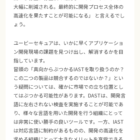
大幅に削減される。最終的に開発プロセス全体の
高速化を果たすことが可能になる」 と言えるでし
ょう。
ユービーセキュアは、いかに早くアプリケーショ
ン開発現場の課題を見つけ出し、解消するかを目
指しています。
冒頭の「真向からぶつかるIASTを取り扱うのか？
この二つの製品は競合するのではないか？」とい
う疑問については、確かに市場での立ち位置とし
てはぶつかる可能性があります。DASTは、開発言
語に左右されない検査を実施することが可能であ
り、様々な言語を用いた開発を行う組織にとって
は非常に使い勝手の良いツールです。一方、IAST
は対応言語に制約があるものの、開発の高速化を
求める組織にとって大きなメリットを享受できる