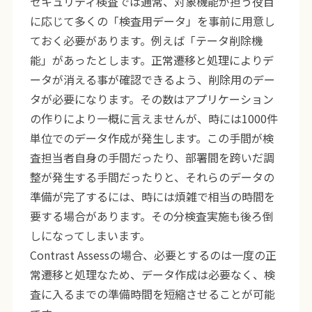
セキュリティ検査では通常、対象機能が担う役目
に応じて多くの「検査用データ」を事前に用意し
ておく必要があります。例えば「テータ削除機
能」があったとします。正常遷移と処理によりデ
ータが消える事が確認できるよう、削除用のデー
タが必要になります。その数はアプリケーション
の作りにより一概に言えませんが、時には1000件
単位でのデータ作成が発生します。この手間が検
査担当者自身の手間だったり、部署間を跨いだ調
整が発生する手間だったりと、それらのデータの
準備が完了するには、時には煩雑で相当の時間を
要する場合があります。その分検査実施も後ろ倒
しになってしまいます。
Contrast Assessの場合、必要とするのは一度の正
常遷移と処理なため、データ作成は必要なく、検
査に入るまでの準備時間を短縮させることが可能