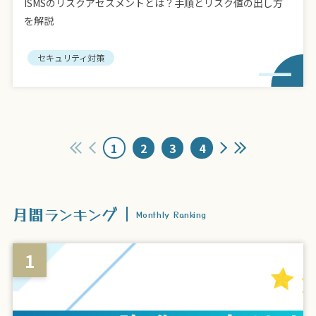
ISMSのリスクアセスメントとは？手順とリスク値の出し方
を解説
セキュリティ対策
1
2
3
4
月間ランキング
Monthly Ranking