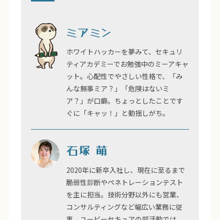
ミアミン
ホワイトハッカーを夢みて、セキュリ
ティアカデミーでお勉強中のミーアキャ
ット。心配性でやさしい性格で、「み
んな無事ミア？」「危険はないミ
ア？」が口癖。ちょっとしたことです
ぐに「キャッ！」と動揺しがち。
石塚 萌
2020年に新卒入社し、現在に至るまで
脆弱性診断やペネトレーションテスト
を主に担当。技術分野以外にも営業、
コンサルティングなど幅広い業務に従
事。ユービーセキュアの部活動では