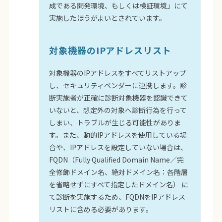
成である開発環境、もしくは検証環境」にて
実施したほうがよいとされています。
対象機器のIPアドレスリスト
対象機器のIPアドレスをすべてリストアップ
し、セキュリティベンダーに連携します。診
断実施者が正確に診断対象機器を認識できて
いないと、想定外の対象へ診断行為を行って
しまい、トラブルが生じる可能性がありま
す。また、動的IPアドレスを使用している場
合や、IPアドレスを設定していない場合は、
FQDN（Fully Qualified Domain Name／完
全修飾ドメイン名、絶対ドメイン名：各階層
を省略せずにすべて指定したドメイン名） に
て診断を実施するため、FQDNをIPアドレス
リストに含める必要があります。